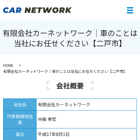
メ
有限会社カーネットワーク｜車のことは
当社にお任せください【二戸市】
HOME
有限会社カーネットワーク｜車のことは当社にお任せください【二戸市】
会社概要
会社名
有限会社カーネットワーク
代表取締役社
中奥 孝宏
長
設立
平成17年8月1日