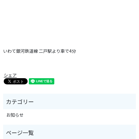
いわて銀河鉄道線 二戸駅より車で4分
シェア
お知らせ