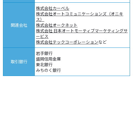
株式会社カーベル
株式会社オートコミュニケーションズ（オニキ
ス）
関連会社
株式会社オークネット
株式会社 日本オートモーティブマーケティングサ
ービス
株式会社テックコーポレーション
など
岩手銀行
盛岡信用金庫
取引銀行
東北銀行
みちのく銀行