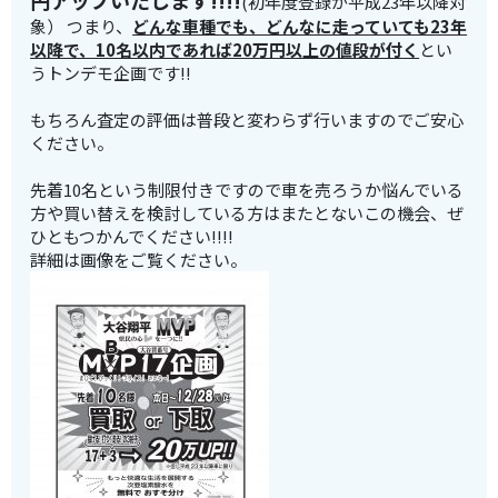
円アップいたします!!!!
(初年度登録が平成23年以降対
象） つまり、
どんな車種でも、どんなに走っていても23年
以降で、10名以内であれば20万円以上の値段が付く
とい
うトンデモ企画です!!
もちろん査定の評価は普段と変わらず行いますのでご安心
ください。
先着10名という制限付きですので車を売ろうか悩んでいる
方や買い替えを検討している方はまたとないこの機会、ぜ
ひともつかんでください!!!!
詳細は画像をご覧ください。