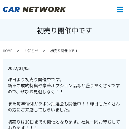
メ
初売り開催中です
HOME
お知らせ
初売り開催中です
2022/01/05
昨日より初売り開催中です。
新車ご成約特典や豪華オプション品など盛りだくさんです
ので、ぜひお見逃しなく！！
また毎年恒例ガラポン抽選会も開催中！！昨日もたくさん
の方にご来店してもらいました。
初売りは10日までの開催となります。社員一同お待ちして
おります！！！