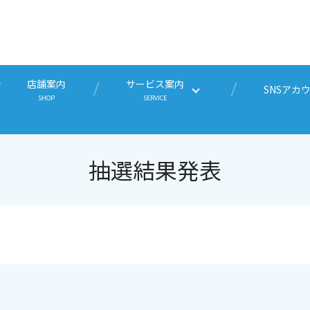
店舗案内
サービス案内
SNSアカ
SHOP
SERVICE
抽選結果発表