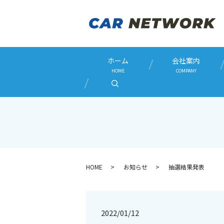
ホーム
会社案内
HOME
COMPANY
search
HOME
お知らせ
抽選結果発表
2022/01/12