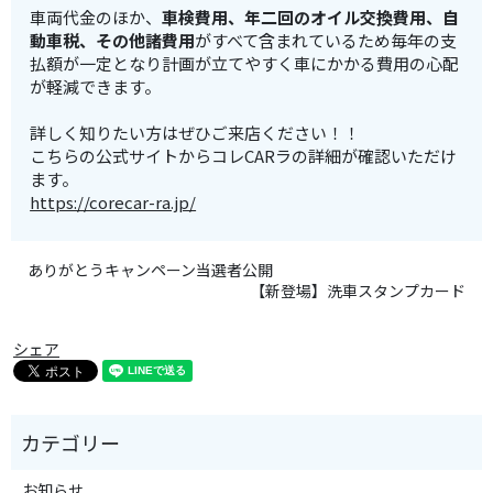
車両代金のほか、
車検費用、年二回のオイル交換費用、自
動車税、その他諸費用
がすべて含まれているため毎年の支
払額が一定となり計画が立てやすく車にかかる費用の心配
が軽減できます。
詳しく知りたい方はぜひご来店ください！！
こちらの公式サイトからコレCARラの詳細が確認いただけ
ます。
https://corecar-ra.jp/
ありがとうキャンペーン当選者公開
【新登場】洗車スタンプカード
シェア
お知らせ