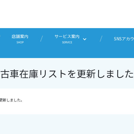
店舗案内
サービス案内
SNSアカ
SHOP
SERVICE
古車在庫リストを更新しました
更新しました。