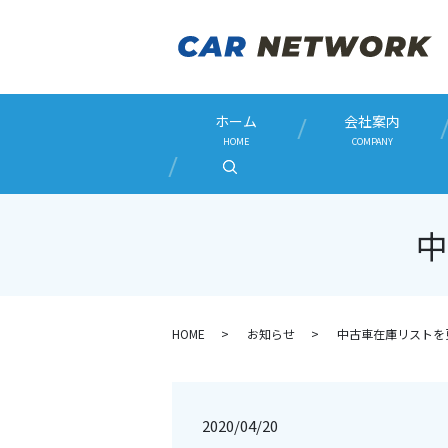
ホーム
会社案内
HOME
COMPANY
search
中
HOME
お知らせ
中古車在庫リストを
2020/04/20